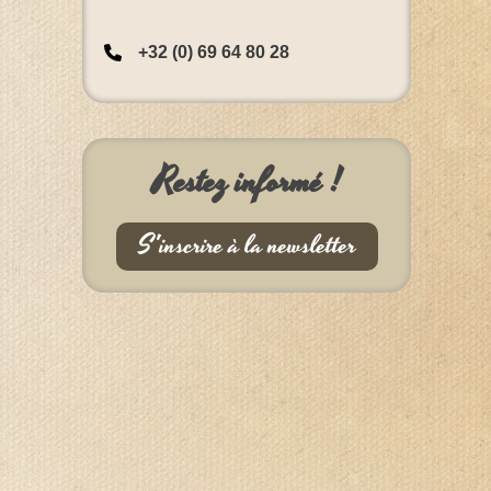
+32 (0) 69 64 80 28
Restez informé !
S'inscrire à la newsletter