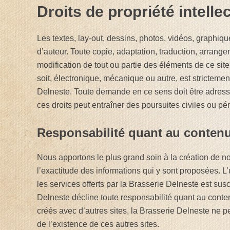
Droits de propriété intelle
Les textes, lay-out, dessins, photos, vidéos, graphiqu
d’auteur. Toute copie, adaptation, traduction, arrange
modification de tout ou partie des éléments de ce si
soit, électronique, mécanique ou autre, est strictement
Delneste. Toute demande en ce sens doit être adressé
ces droits peut entraîner des poursuites civiles ou pé
Responsabilité quant au conten
Nous apportons le plus grand soin à la création de no
l’exactitude des informations qui y sont proposées. L’
les services offerts par la Brasserie Delneste est sus
Delneste décline toute responsabilité quant au contenu
créés avec d’autres sites, la Brasserie Delneste ne 
de l’existence de ces autres sites.