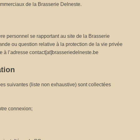
ommerciaux de la Brasserie Delneste.
e personnel se rapportant au site de la Brasserie
e ou question relative à la protection de la vie privée
que à l’adresse contact[at]brasseriedelneste.be
ation
es suivantes (liste non exhaustive) sont collectées
votre connexion;