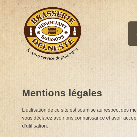
Aller
au
contenu
Mentions légales
L’utilisation de ce site est soumise au respect des me
vous déclarez avoir pris connaissance et avoir accep
d’utilisation.