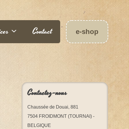
ices
Contact
e-shop
Contactez-nous
Chaussée de Douai, 881
7504 FROIDMONT (TOURNAI) -
BELGIQUE