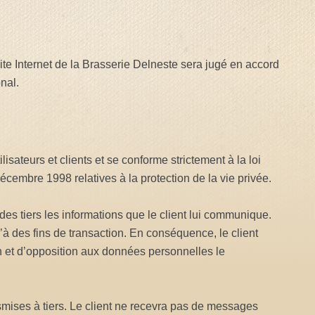
site Internet de la Brasserie Delneste sera jugé en accord
nal.
lisateurs et clients et se conforme strictement à la loi
cembre 1998 relatives à la protection de la vie privée.
es tiers les informations que le client lui communique.
u’à des fins de transaction. En conséquence, le client
on et d’opposition aux données personnelles le
smises à tiers. Le client ne recevra pas de messages