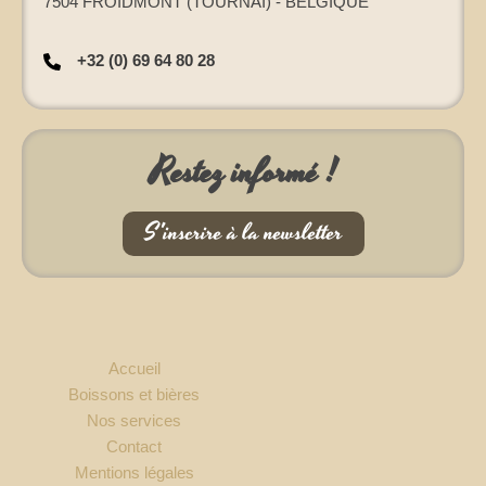
7504 FROIDMONT (TOURNAI) - BELGIQUE
+32 (0) 69 64 80 28
Restez informé !
S'inscrire à la newsletter
Accueil
Boissons et bières
Nos services
Contact
Mentions légales