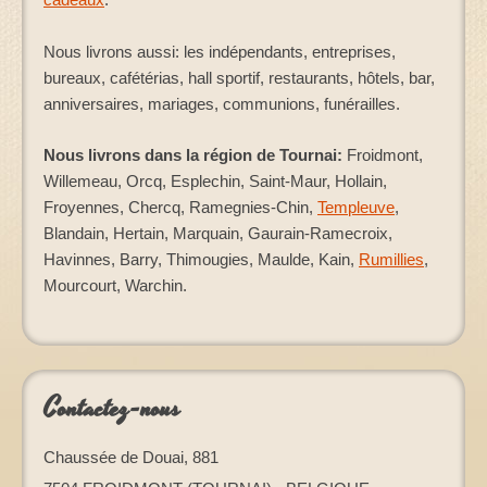
cadeaux
.
Nous livrons aussi: les indépendants, entreprises,
bureaux, cafétérias, hall sportif, restaurants, hôtels, bar,
anniversaires, mariages, communions, funérailles.
Nous livrons dans la région de Tournai:
Froidmont,
Willemeau, Orcq, Esplechin, Saint-Maur, Hollain,
Froyennes, Chercq, Ramegnies-Chin,
Templeuve
,
Blandain, Hertain, Marquain, Gaurain-Ramecroix,
Havinnes, Barry, Thimougies, Maulde, Kain,
Rumillies
,
Mourcourt, Warchin.
Contactez-nous
Chaussée de Douai, 881