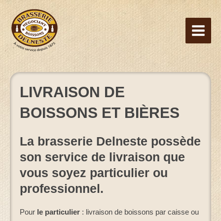
Aller
au
contenu
LIVRAISON DE
BOISSONS ET BIÈRES
La brasserie Delneste possède
son service de livraison que
vous soyez particulier ou
professionnel.
Pour
le particulier
: livraison de boissons par caisse ou