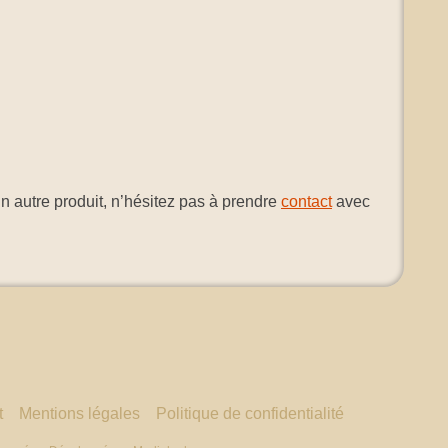
un autre produit, n’hésitez pas à prendre
contact
avec
t
Mentions légales
Politique de confidentialité