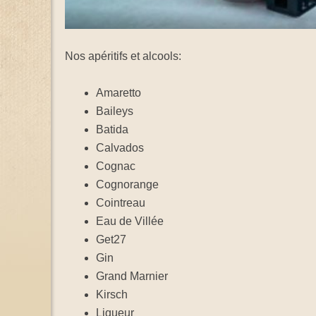
Nos apéritifs et alcools:
Amaretto
Baileys
Batida
Calvados
Cognac
Cognorange
Cointreau
Eau de Villée
Get27
Gin
Grand Marnier
Kirsch
Liqueur