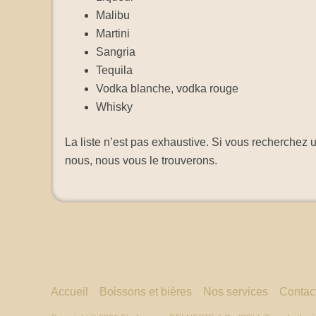
Malibu
Martini
Sangria
Tequila
Vodka blanche, vodka rouge
Whisky
La liste n’est pas exhaustive. Si vous recherchez 
nous, nous vous le trouverons.
Accueil
Boissons et bières
Nos services
Contac