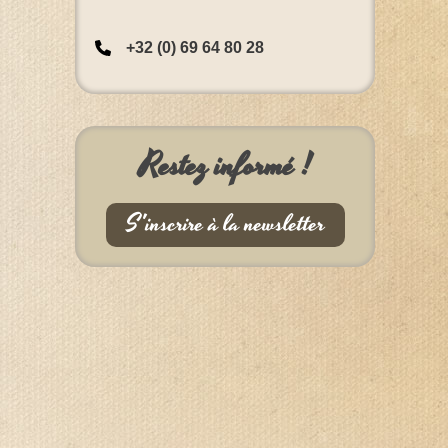
+32 (0) 69 64 80 28
Restez informé !
S'inscrire à la newsletter