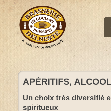
Aller
au
contenu
APÉRITIFS, ALCOOL
Un choix très diversifié e
spiritueux