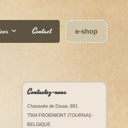
ices
Contact
e-shop
Contactez-nous
Chaussée de Douai, 881
7504 FROIDMONT (TOURNAI) -
BELGIQUE